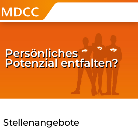
Zum Inhalt springen
Persönliches
Potenzial entfalten?
Stellenangebote