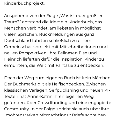
Kinderbuchprojekt.
Ausgehend von der Frage „Was ist euer größter
Traum?“ entstand die Idee: ein Kinderbuch, das
Menschen verbindet, am liebsten in möglichst
vielen Sprachen. Rückmeldungen aus ganz
Deutschland führten schließlich zu einem
Gemeinschaftsprojekt mit Mitschreiberinnen und
neuen Perspektiven. Ihre Fellnasen Else und
Heinrich lieferten dafür die Inspiration, Kinder zu
ermuntern, die Welt mit Fantasie zu entdecken.
Doch der Weg zum eigenen Buch ist kein Märchen.
Der Buchmarkt gilt als Haifischbecken. Zwischen
klassischen Verlagen, Selfpublishing und neuen KI-
Texten hat Anne-Katrin ihren eigenen Weg
gefunden, über Crowdfunding und eine engagierte
Community. In der Folge spricht sie auch über ihre
„möhrenstarken Mitmachtipps“: Briefe schreiben,