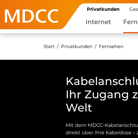
Privatkunden
Ges
Internet
Fer
Start
Privatkunden
Fernsehen
Kabelanschl
Ihr Zugang z
Welt
Mit dem MDCC-Kabelanschluss
direkt über Ihre Kabeldose – 