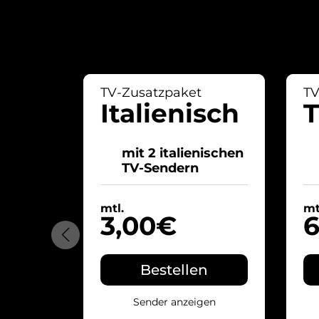
TV-Zusatzpaket
TV
Italienisch
T
mit 2 italienischen
TV-Sendern
mtl.
mt
3,00€
6
Bestellen
Sender anzeigen