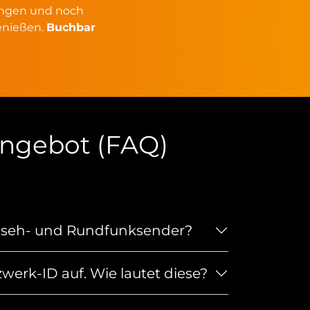
ngen und noch
enießen.
Buchbar
angebot (FAQ)
rnseh- und Rundfunksender?
werk-ID auf. Wie lautet diese?