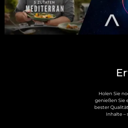
Er
Holen Sie n
genießen Sie 
bester Qualitä
Inhalte –