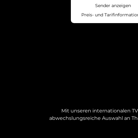
Sender anzeigen
Preis- und Tarifinformati
Mit unseren internationalen T
abwechslungsreiche Auswahl an The