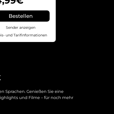
4,99€
Bestellen
Sender anzeigen
is- und Tarifinformationen
t
en Sprachen. Genießen Sie eine
ghlights und Filme – für noch mehr