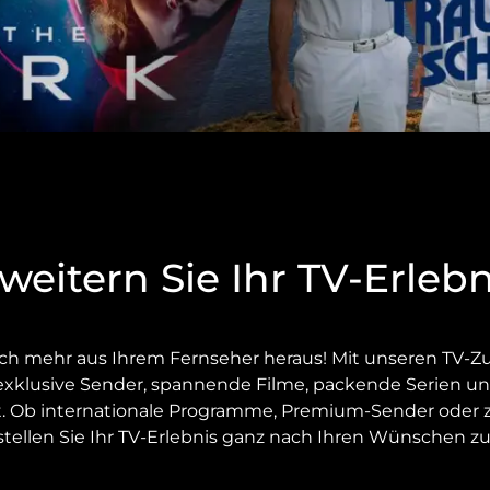
weitern Sie Ihr TV-Erlebn
och mehr aus Ihrem Fernseher heraus! Mit unseren TV-Z
exklusive Sender, spannende Filme, packende Serien und
t. Ob internationale Programme, Premium-Sender oder 
 stellen Sie Ihr TV-Erlebnis ganz nach Ihren Wünschen