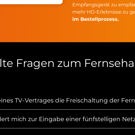
Empfangsgerät zu empfa
mehr HD-Erlebnisse zu g
im Bestellprozess.
llte Fragen zum Fernseh
ines TV-Vertrages die Freischaltung der Fe
ert mich zur Eingabe einer fünfstelligen Netz