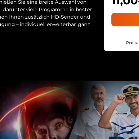
11,0
nießen Sie eine breite Auswahl von
, darunter viele Programme in bester
ehen Ihnen zusätzlich HD-Sender und
ügung – individuell erweiterbar, ganz
Preis