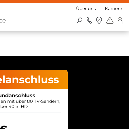
Über uns
Karriere
ce
lanschluss
undanschluss
en mit über 80 TV-Sendern,
ber 40 in HD