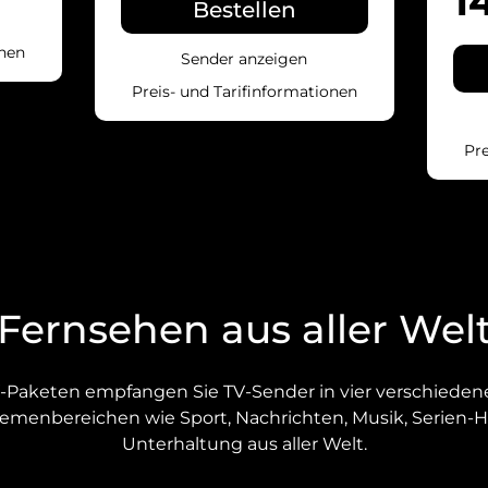
1
Bestellen
onen
Sender anzeigen
Preis- und Tarifinformationen
Pre
Fernsehen aus aller Wel
V-Paketen empfangen Sie TV-Sender in vier verschieden
menbereichen wie Sport, Nachrichten, Musik, Serien-Hi
Unterhaltung aus aller Welt.