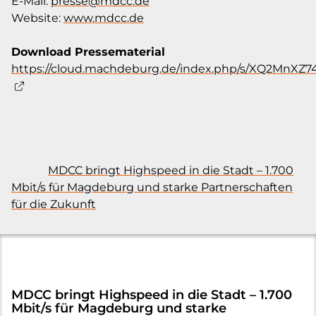
E-Mail:
presse@mdcc.de
Website:
www.mdcc.de
Download Pressematerial
https://cloud.machdeburg.de/index.php/s/XQ2MnXZ
MDCC bringt Highspeed in die Stadt – 1.700
Mbit/s für Magdeburg und starke Partnerschaften
für die Zukunft
MDCC bringt Highspeed in die Stadt – 1.700
Mbit/s für Magdeburg und starke