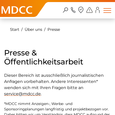
Zum Inhalt springen
Start
Über uns
Presse
Presse &
Öffentlichkeitsarbeit
Dieser Bereich ist ausschließlich journalistischen
Anfragen vorbehalten. Andere Interessenten*
wenden sich mit Ihren Fragen bitte an
service@mdcc.de
.
*MDCC nimmt Anzeigen-, Werbe- und
Sponsoringplanungen langfristig und projektbezogen vor.
Daher bitten wir um Verständnis, dass MDCC aufgrund der