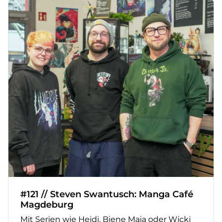
#121 // Steven Swantusch: Manga Café
Magdeburg
Mit Serien wie Heidi, Biene Maja oder Wicki