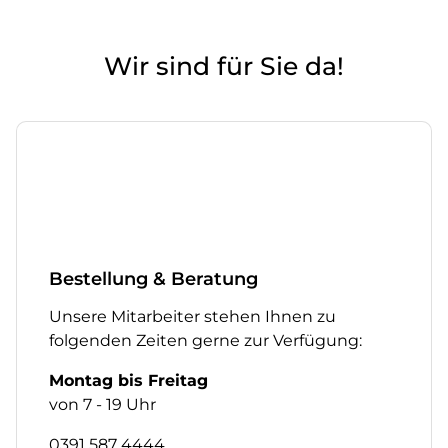
Wir sind für Sie da!
Bestellung & Beratung
Unsere Mitarbeiter stehen Ihnen zu
folgenden Zeiten gerne zur Verfügung:
Montag bis Freitag
von 7 - 19 Uhr
0391 587 4444